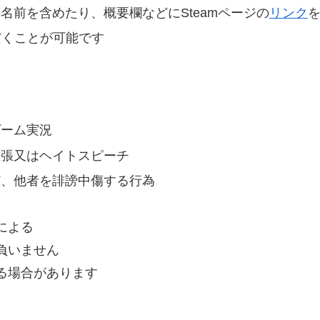
名前を含めたり、概要欄などにSteamページの
リンク
だくことが可能です
ゲーム実況
主張又はヘイトスピーチ
ど、他者を誹謗中傷する行為
による
負いません
る場合があります