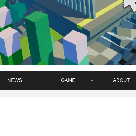
NEWS
GAME
ABOUT