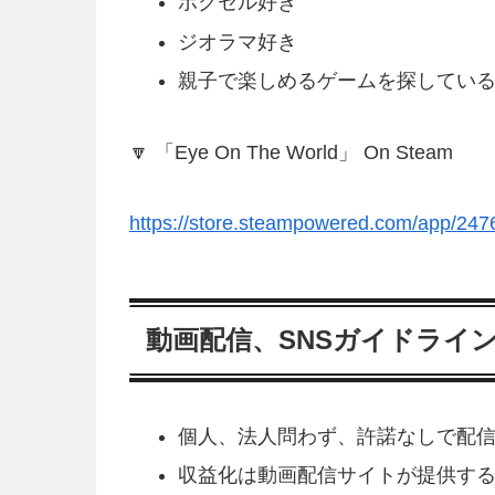
ボクセル好き
ジオラマ好き
親子で楽しめるゲームを探してい
🔽 「Eye On The World」 On Steam
https://store.steampowered.com/app/24
動画配信、SNSガイドライ
個人、法人問わず、許諾なしで配
収益化は動画配信サイトが提供す