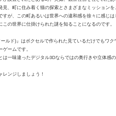
発見、町に住み着く猫の探索とさまざまなミッションを
ですが、この町あるいは世界への違和感を徐々に感じは
にこの世界に仕掛けられた謎を知ることになるのです。
オン・ザ・ワールド)』はボクセルで作られた見ているだけで
ーゲームです。
とは一味違ったデジタル3Dならではの奥行きや立体感
ャレンジしましょう！