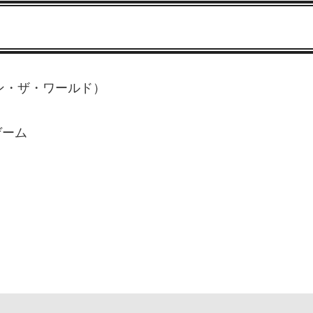
イ・オン・ザ・ワールド）
ゲーム