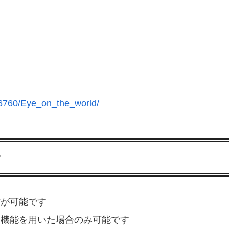
る
76760/Eye_on_the_world/
ン
信が可能です
る機能を用いた場合のみ可能です