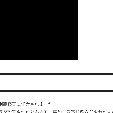
別観察官に任命されました！
ラが設置されたとある町。突如、観察任務を任されたあ